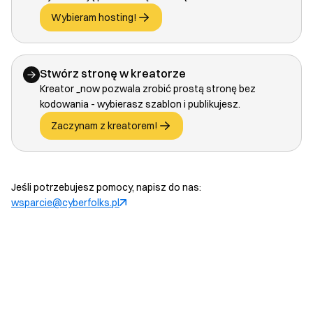
Wybieram hosting!
Stwórz stronę w kreatorze
Kreator _now pozwala zrobić prostą stronę bez
kodowania - wybierasz szablon i publikujesz.
Zaczynam z kreatorem!
Jeśli potrzebujesz pomocy, napisz do nas:
wsparcie@cyberfolks.pl