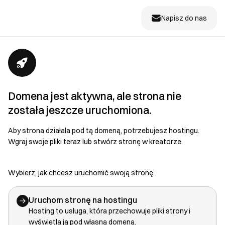
Napisz do nas
Domena jest aktywna, ale strona nie
została jeszcze uruchomiona.
Aby strona działała pod tą domeną, potrzebujesz hostingu.
Wgraj swoje pliki teraz lub stwórz stronę w kreatorze.
Wybierz, jak chcesz uruchomić swoją stronę:
Uruchom stronę na hostingu
Hosting to usługa, która przechowuje pliki strony i
wyświetla ją pod własną domeną.