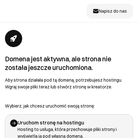
Napisz do nas
Domena jest aktywna, ale strona nie
została jeszcze uruchomiona.
Aby strona działała pod tą domeną, potrzebujesz hostingu.
Wgraj swoje pliki teraz lub stwórz stronę w kreatorze.
Wybierz, jak chcesz uruchomić swoją stronę:
Uruchom stronę na hostingu
Hosting to usługa, która przechowuje pliki strony i
wyświetla ją pod własną domeną.