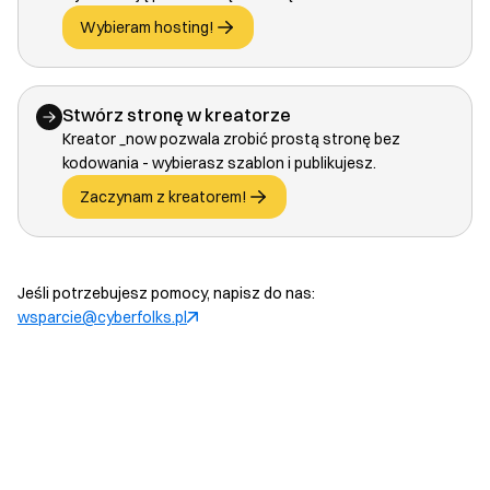
Wybieram hosting!
Stwórz stronę w kreatorze
Kreator _now pozwala zrobić prostą stronę bez
kodowania - wybierasz szablon i publikujesz.
Zaczynam z kreatorem!
Jeśli potrzebujesz pomocy, napisz do nas:
wsparcie@cyberfolks.pl